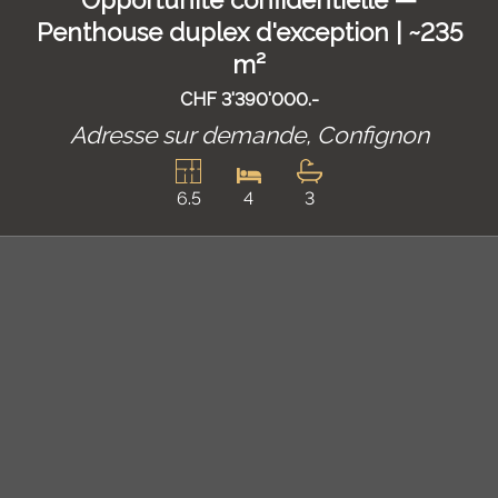
Penthouse duplex d'exception | ~235
m²
CHF 3'390'000.-
Adresse sur demande,
Confignon
6.5
4
3