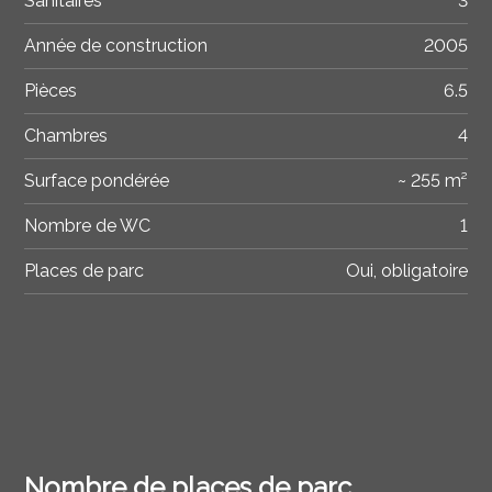
Sanitaires
3
Année de construction
2005
Pièces
6.5
Chambres
4
Surface pondérée
~ 255 m²
Nombre de WC
1
Places de parc
Oui, obligatoire
Nombre de places de parc