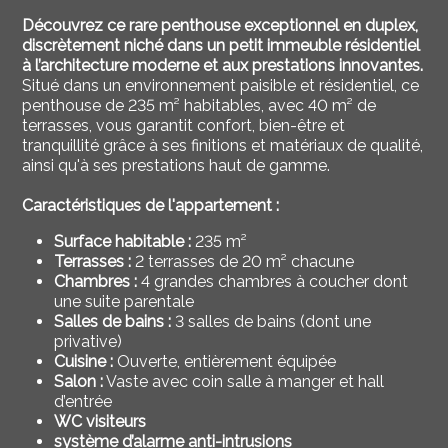
Découvrez ce rare penthouse exceptionnel en duplex,
discrètement niché dans un petit immeuble résidentiel
à l’architecture moderne et aux prestations innovantes.
Situé dans un environnement paisible et résidentiel, ce
penthouse de 235 m² habitables, avec 40 m² de
terrasses, vous garantit confort, bien-être et
tranquillité grâce à ses finitions et matériaux de qualité,
ainsi qu'à ses prestations haut de gamme.
Caractéristiques de l'appartement :
Surface habitable :
235 m²
Terrasses :
2 terrasses de 20 m² chacune
Chambres :
4 grandes chambres à coucher dont
une suite parentale
Salles de bains :
3 salles de bains (dont une
privative)
Cuisine :
Ouverte, entièrement équipée
Salon :
Vaste avec coin salle à manger et hall
d’entrée
WC visiteurs
système d’alarme anti-intrusions