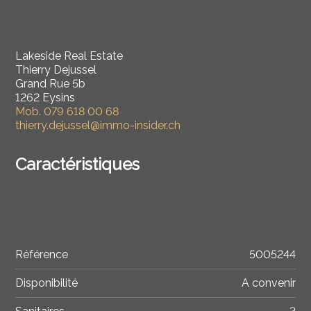
Lakeside Real Estate
Thierry Dejussel
Grand Rue 5b
1262 Eysins
Mob.
079 618 00 68
thierry.dejussel@immo-insider.ch
Caractéristiques
Référence
5005244
Disponibilité
A convenir