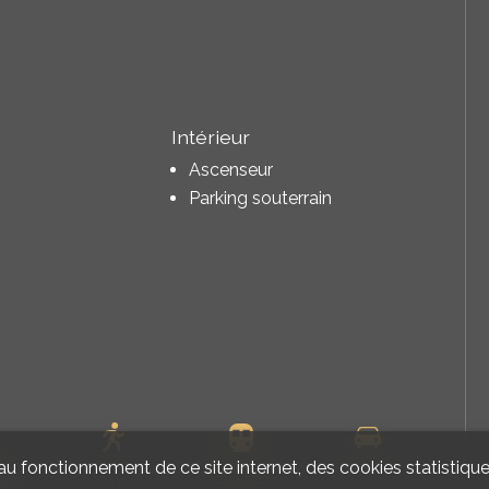
Intérieur
Ascenseur
Parking souterrain
u fonctionnement de ce site internet, des cookies statistique
m
1'
1'
-