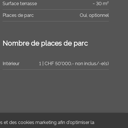
Surface terrasse
~ 30 m²
Places de parc
Oui, optionnel
Nombre de places de parc
Intérieur
1 | CHF 50'000.- non inclus/-e(s)
s et des cookies marketing afin d'optimiser la