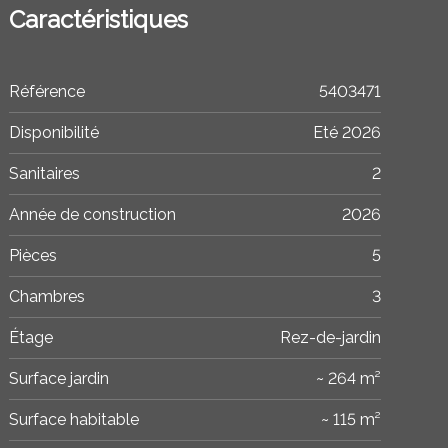
Caractéristiques
Référence
5403471
Disponibilité
Eté 2026
Sanitaires
2
Année de construction
2026
Pièces
5
Chambres
3
Étage
Rez-de-jardin
Surface jardin
~ 264 m²
Surface habitable
~ 115 m²