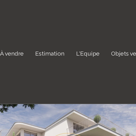
À vendre
Estimation
L'Equipe
Objets v