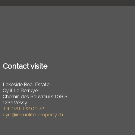
Contact visite
Lakeside Real Estate
Cyril Le Berruyer
Chemin des Bouvreuils 10BIS
1234 Vessy
Tél.
079 922 00 72
cyril@immolife-property.ch