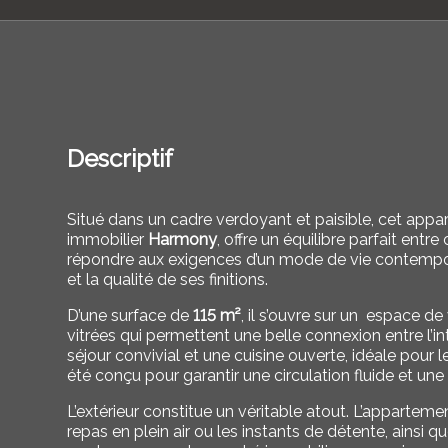
Descriptif
Situé dans un cadre verdoyant et paisible, cet app
immobilier
Harmony
, offre un équilibre parfait ent
répondre aux exigences d’un mode de vie contempora
et la qualité de ses finitions.
D’une surface de
115 m²
, il s’ouvre sur un espace d
vitrées qui permettent une belle connexion entre l’inté
séjour convivial et une cuisine ouverte, idéale po
été conçu pour garantir une circulation fluide et une
L’extérieur constitue un véritable atout. L’appartem
repas en plein air ou les instants de détente, ainsi q