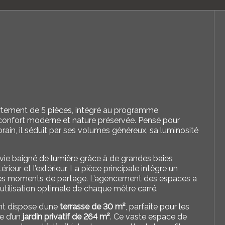
artement de 5 pièces, intégré au programme
re confort moderne et nature préservée. Pensé pour
in, il séduit par ses volumes généreux, sa luminosité
e vie baigné de lumière grâce à de grandes baies
rieur et l’extérieur. La pièce principale intègre un
ur les moments de partage. L’agencement des espaces a
 utilisation optimale de chaque mètre carré.
ent dispose d’une
terrasse de 30 m²
, parfaite pour les
ue d’un
jardin privatif de 264 m²
. Ce vaste espace de