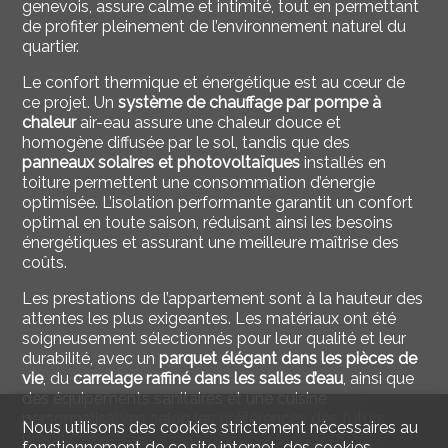
genevois, assure calme et intimité, tout en permettant
de profiter pleinement de l’environnement naturel du
quartier.
Le confort thermique et énergétique est au cœur de
ce projet. Un
système de chauffage par pompe à
chaleur
air-eau assure une chaleur douce et
homogène diffusée par le sol, tandis que des
panneaux solaires et photovoltaïques
installés en
toiture permettent une consommation d’énergie
optimisée. L’isolation performante garantit un confort
optimal en toute saison, réduisant ainsi les besoins
énergétiques et assurant une meilleure maîtrise des
coûts.
Les prestations de l’appartement sont à la hauteur des
attentes les plus exigeantes. Les matériaux ont été
soigneusement sélectionnés pour leur qualité et leur
durabilité, avec un
parquet élégant dans les pièces de
vie
, du
carrelage raffiné dans les salles d’eau
, ainsi que
des équipements sanitaires et une cuisine
personnalisables selon les préférences des futurs
Nous utilisons des cookies strictement nécessaires au
propriétaires.
fonctionnement de ce site internet, des cookies