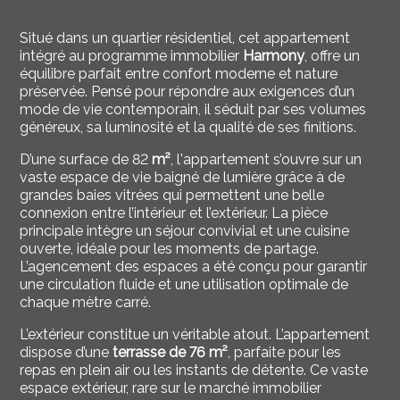
Situé dans un quartier résidentiel, cet appartement
intégré au programme immobilier
Harmony
, offre un
équilibre parfait entre confort moderne et nature
préservée. Pensé pour répondre aux exigences d’un
mode de vie contemporain, il séduit par ses volumes
généreux, sa luminosité et la qualité de ses finitions.
D’une surface de 82
m²
, l'appartement s’ouvre sur un
vaste espace de vie baigné de lumière grâce à de
grandes baies vitrées qui permettent une belle
connexion entre l’intérieur et l’extérieur. La pièce
principale intègre un séjour convivial et une cuisine
ouverte, idéale pour les moments de partage.
L’agencement des espaces a été conçu pour garantir
une circulation fluide et une utilisation optimale de
chaque mètre carré.
L’extérieur constitue un véritable atout. L’appartement
dispose d’une
terrasse de 76 m²
, parfaite pour les
repas en plein air ou les instants de détente. Ce vaste
espace extérieur, rare sur le marché immobilier