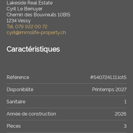
Lakeside Real Estate
Cyril Le Berruyer
Chemin des Bouvreuils 10BIS
1234 Vessy
Tél.
079 922 00 72
cyril@immolife-property.ch
Caractéristiques
Référence
#5407241.11.lot5
Disponibilité
Printemps 2027
Sanitaire
1
Année de construction
2026
Pièces
3