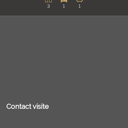
3
1
1
Contact visite