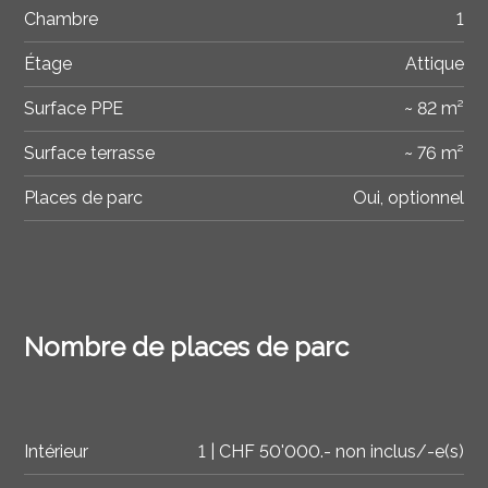
Chambre
1
Étage
Attique
Surface PPE
~ 82 m²
Surface terrasse
~ 76 m²
Places de parc
Oui, optionnel
Nombre de places de parc
Intérieur
1 | CHF 50'000.- non inclus/-e(s)