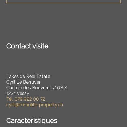
Contact visite
Lakeside Real Estate
Cyril Le Berruyer
Chemin des Bouvreuils 10BIS
1234 Vessy
Tél.
079 922 00 72
cyril@immolife-property.ch
Caractéristiques