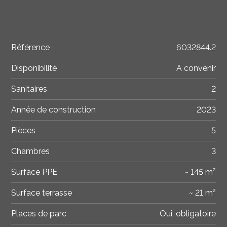
Référence
6032844.2
Disponibilité
A convenir
Sanitaires
2
Année de construction
2023
Pièces
5
Chambres
3
Surface PPE
~ 145 m²
Surface terrasse
~ 21 m²
Places de parc
Oui, obligatoire