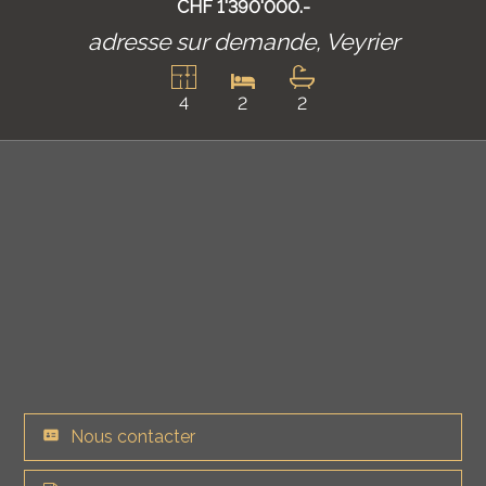
CHF 1'390'000.-
adresse sur demande,
Veyrier
4
2
2
Nous contacter