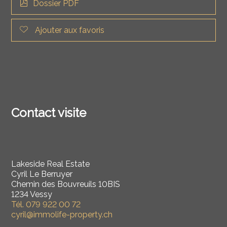
Dossier PDF
Ajouter aux favoris
Contact visite
Lakeside Real Estate
Cyril Le Berruyer
Chemin des Bouvreuils 10BIS
1234 Vessy
Tél.
079 922 00 72
cyril@immolife-property.ch