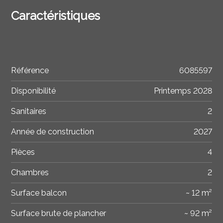
Caractéristiques
Référence
6085597
Disponibilité
Printemps 2028
Sanitaires
2
Année de construction
2027
Pièces
4
Chambres
2
Surface balcon
~ 12 m²
Surface brute de plancher
~ 92 m²