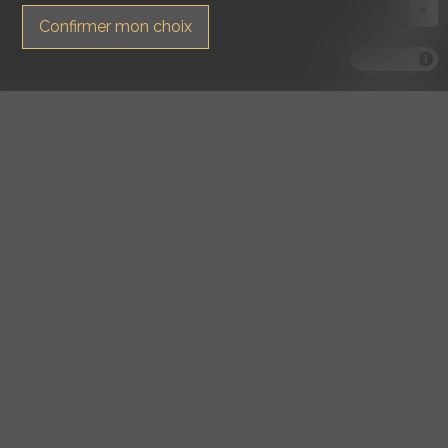
Confirmer mon choix
MapLibre
Formulaire de contact