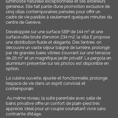
luminosité naturelle exceptionnelle et ses extérieurs
généreux. Elle fait partie d’une promotion exclusive de
cinq villas contemporaines pensées pour offrir un
cadre de vie paisible à seulement quelques minutes du
centre de Genève.
Développée sur une surface SBP de 144 m² et une
surface utile brute d'environ 234 m2, la villa E propose
une distribution fluide et élégante. Dès l’entrée, on
découvre un vaste séjour baigné de lumière, prolongé
par de grandes baies vitrées s’ouvrant sur une terrasse
de 26 m² et un magnifique jardin privatif. La pergola en
aluminium présentée sur les photos est disponible en
option.
La cuisine ouverte, épurée et fonctionnelle, prolonge
l’espace de vie dans un esprit convivial et
contemporain.
Au même niveau, la suite parentale avec salle de
bains privative offre un confort de plain-pied très
apprécié, idéal pour un couple souhaitant vivre sans
contrainte d’étage.