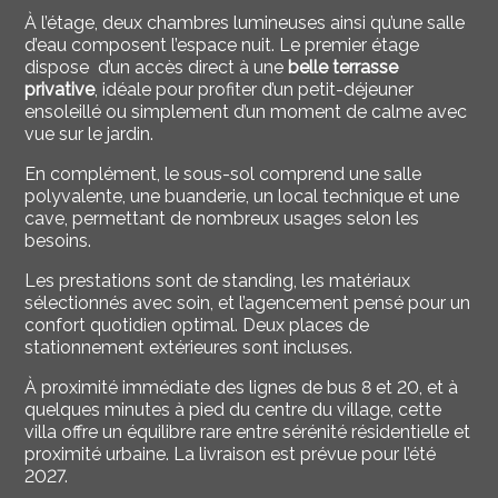
À l’étage, deux chambres lumineuses ainsi qu’une salle
d’eau composent l’espace nuit. Le premier étage
dispose d’un accès direct à une
belle terrasse
privative
, idéale pour profiter d’un petit-déjeuner
ensoleillé ou simplement d’un moment de calme avec
vue sur le jardin.
En complément, le sous-sol comprend une salle
polyvalente, une buanderie, un local technique et une
cave, permettant de nombreux usages selon les
besoins.
Les prestations sont de standing, les matériaux
sélectionnés avec soin, et l’agencement pensé pour un
confort quotidien optimal. Deux places de
stationnement extérieures sont incluses.
À proximité immédiate des lignes de bus 8 et 20, et à
quelques minutes à pied du centre du village, cette
villa offre un équilibre rare entre sérénité résidentielle et
proximité urbaine. La livraison est prévue pour l’été
2027.