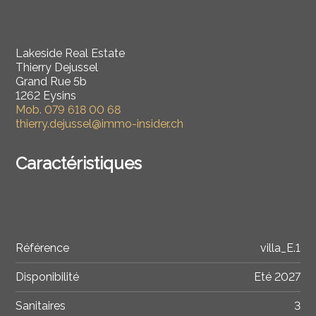
Lakeside Real Estate
Thierry Dejussel
Grand Rue 5b
1262 Eysins
Mob.
079 618 00 68
thierry.dejussel@immo-insider.ch
Caractéristiques
Référence
villa_E.1
Disponibilité
Eté 2027
Sanitaires
3