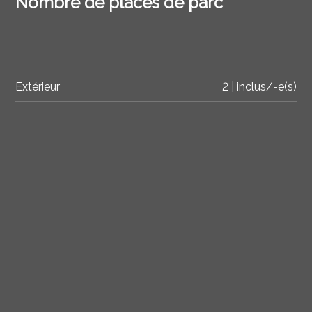
Nombre de places de parc
Extérieur
2 | inclus/-e(s)