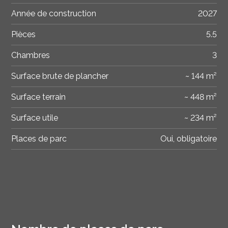
Année de construction
2027
Pièces
5.5
Chambres
3
Surface brute de plancher
~ 144 m²
Surface terrain
~ 448 m²
Surface utile
~ 234 m²
Places de parc
Oui, obligatoire