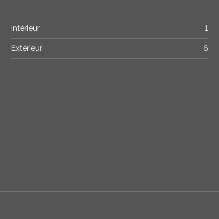
Intérieur
1
Extérieur
6