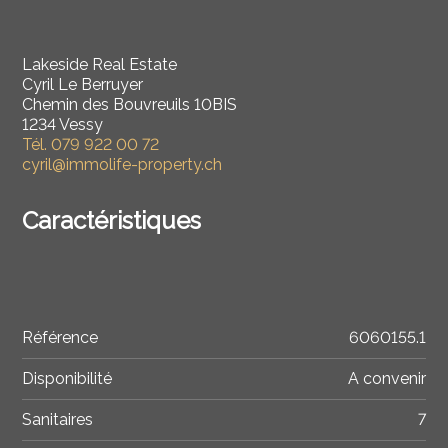
Lakeside Real Estate
Cyril Le Berruyer
Chemin des Bouvreuils 10BIS
1234 Vessy
Tél.
079 922 00 72
cyril@immolife-property.ch
Caractéristiques
Référence
6060155.1
Disponibilité
A convenir
Sanitaires
7