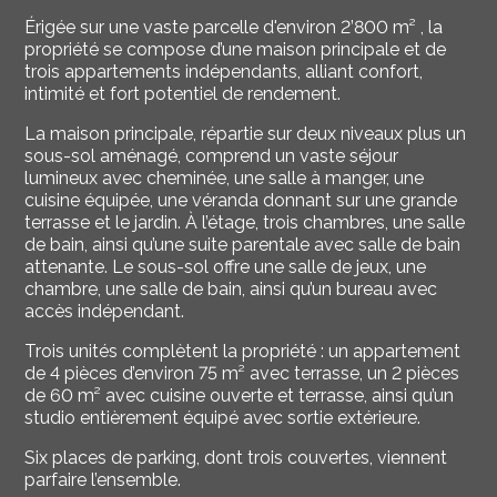
Érigée sur une vaste parcelle d'environ 2’800 m² , la
propriété se compose d’une maison principale et de
trois appartements indépendants, alliant confort,
intimité et fort potentiel de rendement.
La maison principale, répartie sur deux niveaux plus un
sous-sol aménagé, comprend un vaste séjour
lumineux avec cheminée, une salle à manger, une
cuisine équipée, une véranda donnant sur une grande
terrasse et le jardin. À l’étage, trois chambres, une salle
de bain, ainsi qu’une suite parentale avec salle de bain
attenante. Le sous-sol offre une salle de jeux, une
chambre, une salle de bain, ainsi qu’un bureau avec
accès indépendant.
Trois unités complètent la propriété : un appartement
de 4 pièces d’environ 75 m² avec terrasse, un 2 pièces
de 60 m² avec cuisine ouverte et terrasse, ainsi qu’un
studio entièrement équipé avec sortie extérieure.
Six places de parking, dont trois couvertes, viennent
parfaire l’ensemble.