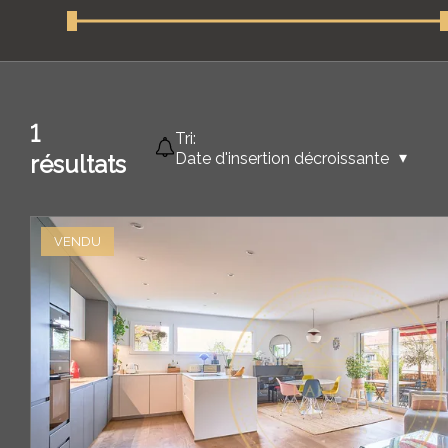
1
Tri:
Date d'insertion décroissante
résultats
VENDU