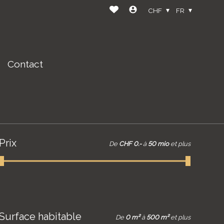
CHF
FR
Contact
Prix
De
CHF 0.-
à
50 mio
et plus
Surface habitable
De
0 m²
à
500 m²
et plus