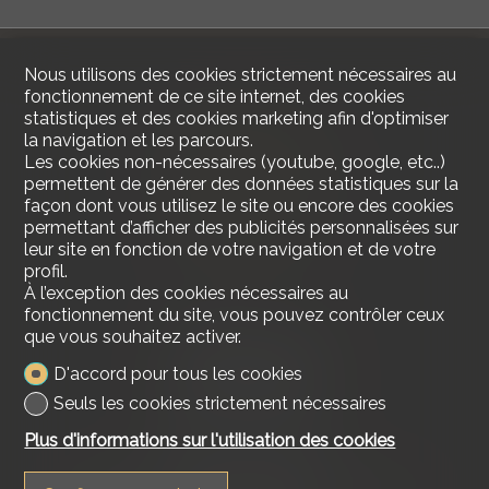
Nous utilisons des cookies strictement nécessaires au
fonctionnement de ce site internet, des cookies
statistiques et des cookies marketing afin d'optimiser
la navigation et les parcours.
Les cookies non-nécessaires (youtube, google, etc..)
permettent de générer des données statistiques sur la
façon dont vous utilisez le site ou encore des cookies
permettant d’afficher des publicités personnalisées sur
leur site en fonction de votre navigation et de votre
profil.
À l’exception des cookies nécessaires au
fonctionnement du site, vous pouvez contrôler ceux
que vous souhaitez activer.
Contactez-nous
Lakeside Real Estate
D'accord pour tous les cookies
Tél.
+41 79 618 00 68
Seuls les cookies strictement nécessaires
info@lakesiderealestate.ch
Plus d'informations sur l'utilisation des cookies
Restez connecté